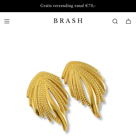
Gratis verzending vanaf €70,-