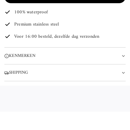
A
100% waterproof
D
E
Premium stainless steel
N
.
Voor 16:00 besteld, dezelfde dag verzonden
.
.
KENMERKEN
SHIPPING