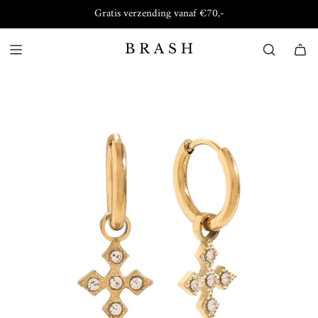
Gratis verzending vanaf €70,-