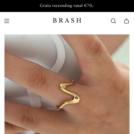
Gratis verzending vanaf €70,-