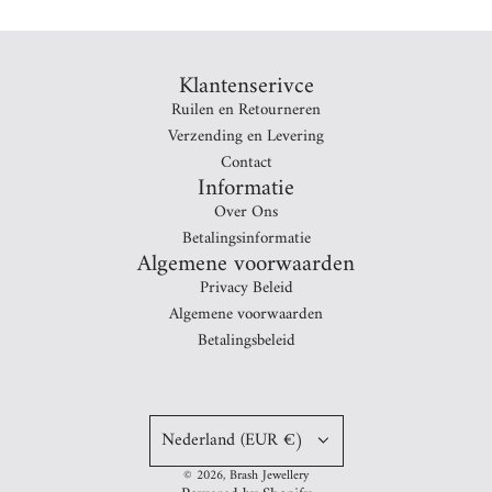
Klantenserivce
Ruilen en Retourneren
Verzending en Levering
Contact
Informatie
Over Ons
Betalingsinformatie
Algemene voorwaarden
Privacy Beleid
Algemene voorwaarden
Betalingsbeleid
Expand your email list
Describe the benefits of your newsletter
Nederland (EUR €)
© 2026, Brash Jewellery