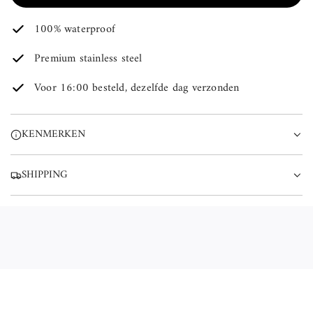
A
100% waterproof
D
E
Premium stainless steel
N
.
Voor 16:00 besteld, dezelfde dag verzonden
.
.
KENMERKEN
SHIPPING