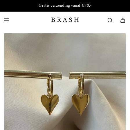
Gratis verzending vanaf €70,-