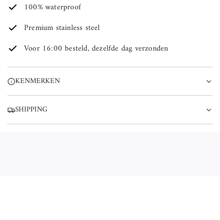
100% waterproof
D
E
Premium stainless steel
N
.
Voor 16:00 besteld, dezelfde dag verzonden
.
.
KENMERKEN
SHIPPING