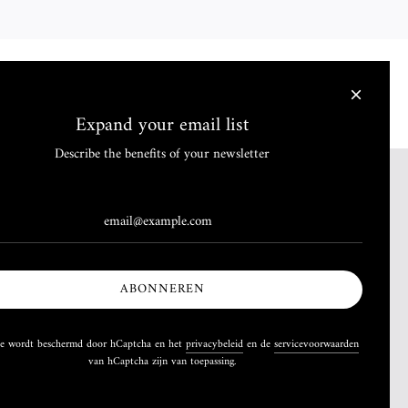
Expand your email list
Describe the benefits of your newsletter
Algemene voorwaarden
Privacy Beleid
Algemene voorwaarden
Betalingsbeleid
ABONNEREN
te wordt beschermd door hCaptcha en het
privacybeleid
en de
servicevoorwaarden
van hCaptcha zijn van toepassing.