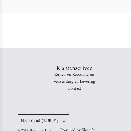
Klantenserivce
Ruilen en Retourneren
Verzending en Levering
Contact
Nederland (EUR €)
Powered by Shopify
© 2026, Brash Jewellery