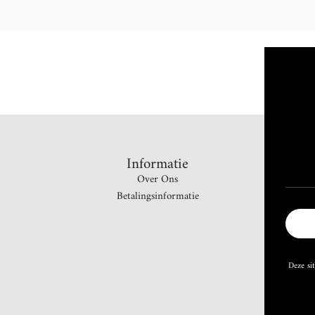
Informatie
Over Ons
Betalingsinformatie
Deze si