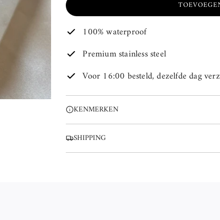
TOEVOEGE
100% waterproof
Premium stainless steel
Voor 16:00 besteld, dezelfde dag ver
KENMERKEN
SHIPPING